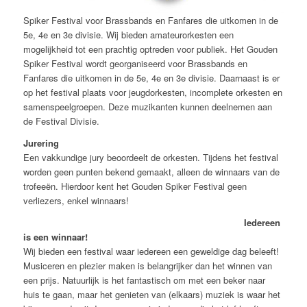
Spiker Festival voor Brassbands en Fanfares die uitkomen in de
5e, 4e en 3e divisie. Wij bieden amateurorkesten een
mogelijkheid tot een prachtig optreden voor publiek. Het Gouden
Spiker Festival wordt georganiseerd voor Brassbands en
Fanfares die uitkomen in de 5e, 4e en 3e divisie. Daarnaast is er
op het festival plaats voor jeugdorkesten, incomplete orkesten en
samenspeelgroepen. Deze muzikanten kunnen deelnemen aan
de Festival Divisie.
Jurering
Een vakkundige jury beoordeelt de orkesten. Tijdens het festival
worden geen punten bekend gemaakt, alleen de winnaars van de
trofeeën. Hierdoor kent het Gouden Spiker Festival geen
verliezers, enkel winnaars!
Iedereen
is een winnaar!
Wij bieden een festival waar iedereen een geweldige dag beleeft!
Musiceren en plezier maken is belangrijker dan het winnen van
een prijs. Natuurlijk is het fantastisch om met een beker naar
huis te gaan, maar het genieten van (elkaars) muziek is waar het