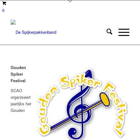
0
Gouden
Spiker
Festival
SCAO
organiseert
jaarlijks het
Gouden