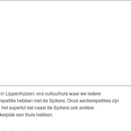
 in Lippenhuizen: ons cultuurhuis waar we iedere
epetitie hebben met de Spikers. Onze sectierepetities zijn
het supertof dat naast de Spikers ook andere
ikerplak een thuis hebben.