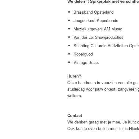
We delen ’t Spikerplak met verschill
Brassband Opsterland
Jeugdorkest Koperbende
Muziekuitgeverij AM Music
Van der Lei Showproducties
Stichting Culturele Activiteiten Opst
Koperguod
Vintage Brass
Huren?
Onze bandroom is voorzien van alle ge
studiedag voor jouw orkest, zangverenigi
welkom.
Contact
We denken graag met je mee. Je kunt 
Ook kun je even bellen met Thies Nicola