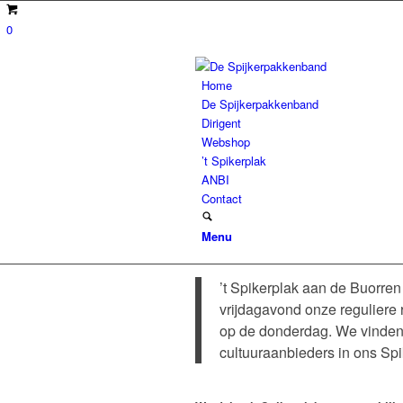
0
Home
De Spijkerpakkenband
Dirigent
Webshop
’t Spikerplak
ANBI
Contact
Menu
’t Spikerplak aan de Buorren
vrijdagavond onze reguliere r
op de donderdag. We vinden 
cultuuraanbieders in ons Sp