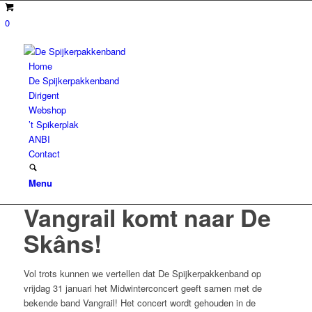
0
Home
De Spijkerpakkenband
Dirigent
Webshop
’t Spikerplak
ANBI
Contact
Menu
Vangrail komt naar De
Skâns!
Vol trots kunnen we vertellen dat De Spijkerpakkenband op
vrijdag 31 januari het Midwinterconcert geeft samen met de
bekende band Vangrail! Het concert wordt gehouden in de